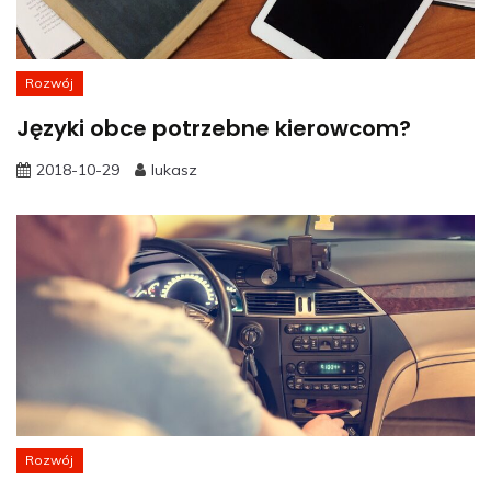
Rozwój
Języki obce potrzebne kierowcom?
2018-10-29
lukasz
Rozwój